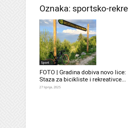
Oznaka: sportsko-rekr
Sport
FOTO | Gradina dobiva novo lice:
Staza za bicikliste i rekreativce...
27 lipnja, 2025