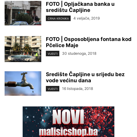
FOTO | Opljačkana banka u
središtu Čapljine
4 veljače, 2019
CRNA KRONIKA
FOTO | Osposobljena fontana kod
Pčelice Maje
30 studenoga, 2018
VIJESTI
Središte Čapljine u srijedu bez
vode većinu dana
16 listopada, 2018
VIJESTI