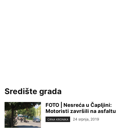
Središte grada
FOTO | Nesreća u Čapljini:
Motoristi završili na asfaltu
24 srpnja, 2019
CRNA KRONIKA