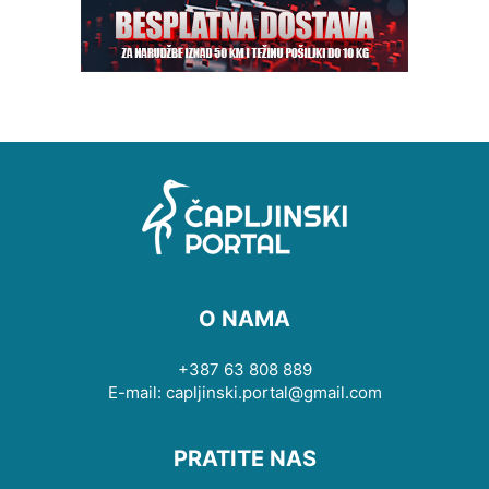
O NAMA
+387 63 808 889
E-mail: capljinski.portal@gmail.com
PRATITE NAS