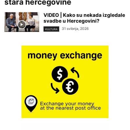
stara hercegovine
VIDEO | Kako su nekada izgledale
svadbe u Hercegovini?
31 svibnja, 2026
KULTURA