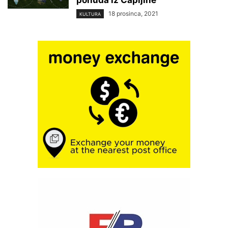
ponuda iz Čapljine
18 prosinca, 2021
KULTURA