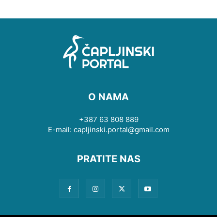
O NAMA
+387 63 808 889
E-mail: capljinski.portal@gmail.com
PRATITE NAS