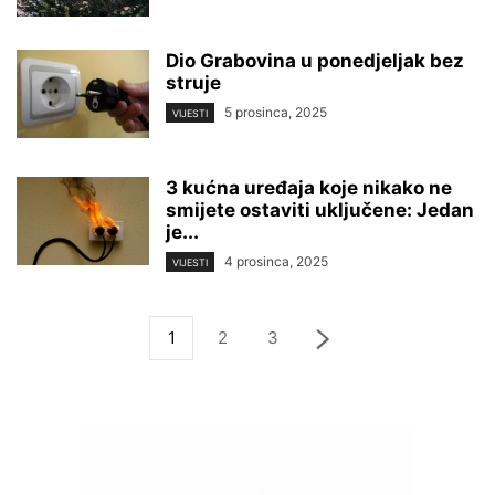
Dio Grabovina u ponedjeljak bez
struje
5 prosinca, 2025
VIJESTI
3 kućna uređaja koje nikako ne
smijete ostaviti uključene: Jedan
je...
4 prosinca, 2025
VIJESTI
1
2
3