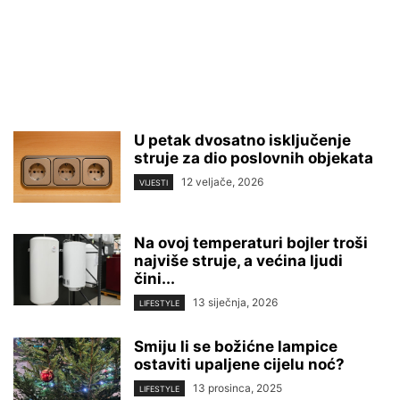
U petak dvosatno isključenje
struje za dio poslovnih objekata
12 veljače, 2026
VIJESTI
Na ovoj temperaturi bojler troši
najviše struje, a većina ljudi
čini...
13 siječnja, 2026
LIFESTYLE
Smiju li se božićne lampice
ostaviti upaljene cijelu noć?
13 prosinca, 2025
LIFESTYLE