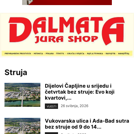
Struja
Dijelovi Čapljine u srijedu i
četvrtak bez struje: Evo koji
kvartovi,...
26 svibnja, 2026
VIJESTI
Vukovarska ulica i Ada-Bad sutra
bez struje od 9 do 14...