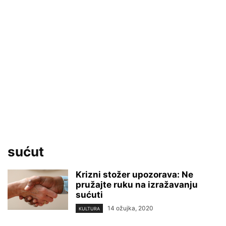
sućut
Krizni stožer upozorava: Ne
pružajte ruku na izražavanju
sućuti
14 ožujka, 2020
KULTURA