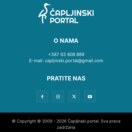
O NAMA
+387 63 808 889
E-mail: capljinski.portal@gmail.com
PRATITE NAS
© Copyright © 2009 - 2026 Čapljinski portal. Sva prava
zadržana