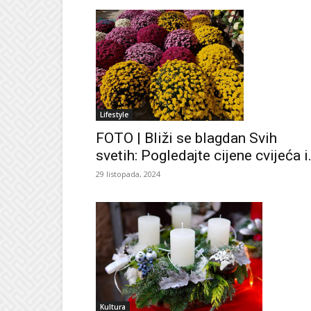
Lifestyle
FOTO | Bliži se blagdan Svih
svetih: Pogledajte cijene cvijeća i.
29 listopada, 2024
Kultura