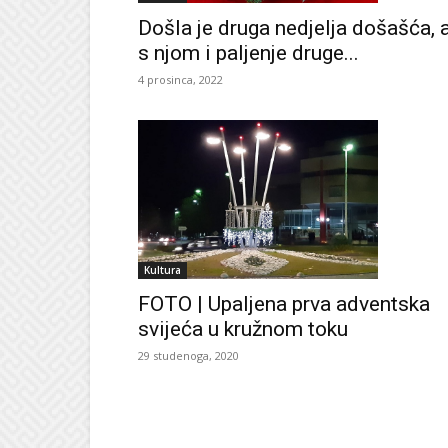
Došla je druga nedjelja došašća, 
s njom i paljenje druge...
4 prosinca, 2022
Kultura
FOTO | Upaljena prva adventska
svijeća u kružnom toku
29 studenoga, 2020