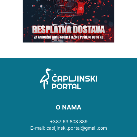
O NAMA
+387 63 808 889
E-mail: capljinski.portal@gmail.com