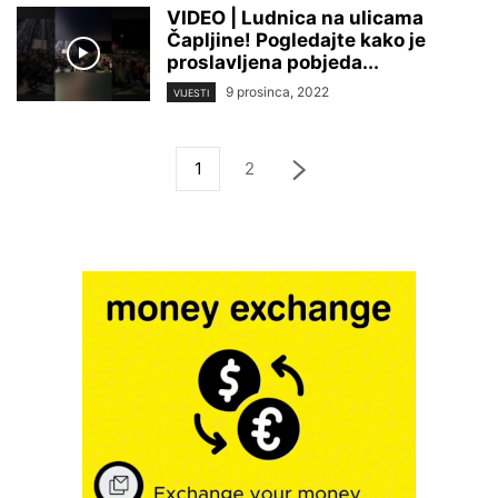
VIDEO | Ludnica na ulicama
Čapljine! Pogledajte kako je
proslavljena pobjeda...
9 prosinca, 2022
VIJESTI
1
2