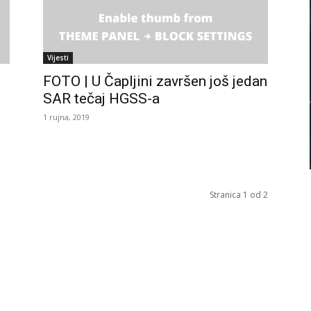
Vijesti
FOTO | U Čapljini završen još jedan
SAR tečaj HGSS-a
1 rujna, 2019
Stranica 1 od 2