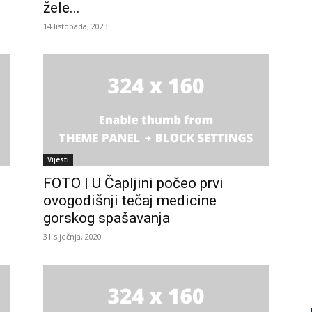
žele...
14 listopada, 2023
Vijesti
FOTO | U Čapljini počeo prvi
ovogodišnji tečaj medicine
gorskog spašavanja
31 siječnja, 2020