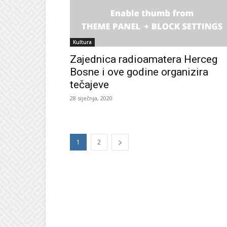
Kultura
Zajednica radioamatera Herceg
Bosne i ove godine organizira
tečajeve
28 siječnja, 2020
1
2