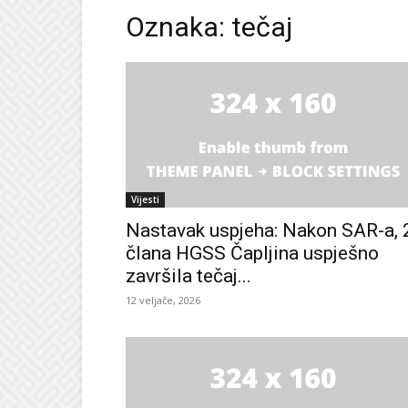
Oznaka: tečaj
Vijesti
Nastavak uspjeha: Nakon SAR-a, 
člana HGSS Čapljina uspješno
završila tečaj...
12 veljače, 2026