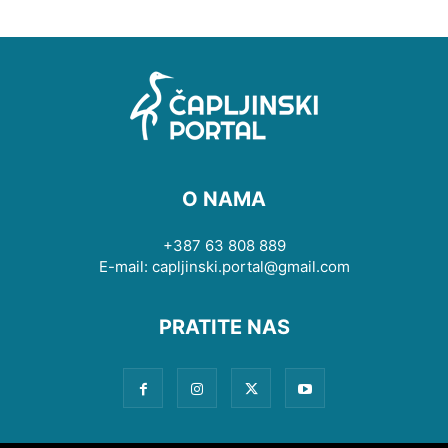
O NAMA
+387 63 808 889
E-mail: capljinski.portal@gmail.com
PRATITE NAS