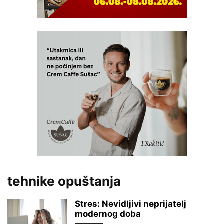
tehnike opuštanja
Stres: Nevidljivi neprijatelj
modernog doba