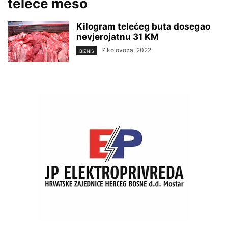
teleće meso
Kilogram telećeg buta dosegao
nevjerojatnu 31 KM
7 kolovoza, 2022
BIZNIS