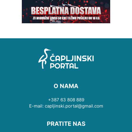
O NAMA
+387 63 808 889
E-mail: capljinski.portal@gmail.com
PRATITE NAS