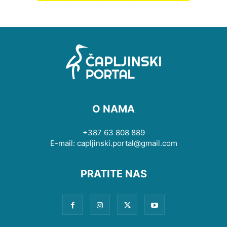
O NAMA
+387 63 808 889
E-mail: capljinski.portal@gmail.com
PRATITE NAS