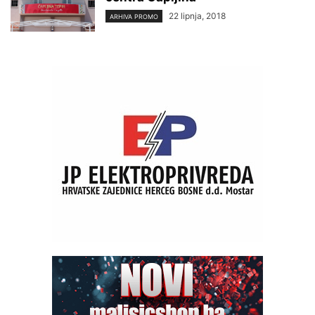
22 lipnja, 2018
ARHIVA PROMO