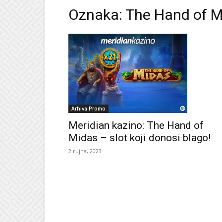
Oznaka: The Hand of M
Arhiva Promo
Meridian kazino: The Hand of
Midas – slot koji donosi blago!
2 rujna, 2023