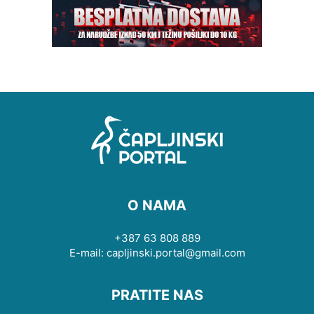
O NAMA
+387 63 808 889
E-mail: capljinski.portal@gmail.com
PRATITE NAS