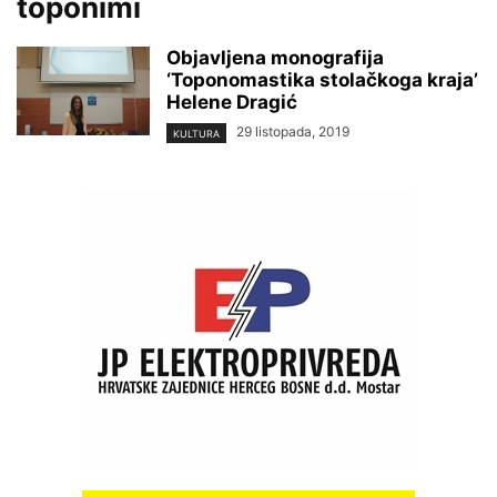
toponimi
Objavljena monografija
‘Toponomastika stolačkoga kraja’
Helene Dragić
29 listopada, 2019
KULTURA