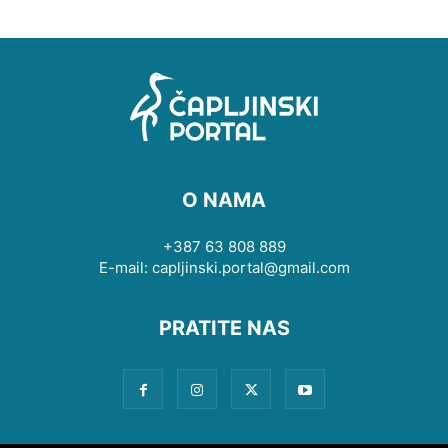
O NAMA
+387 63 808 889
E-mail: capljinski.portal@gmail.com
PRATITE NAS