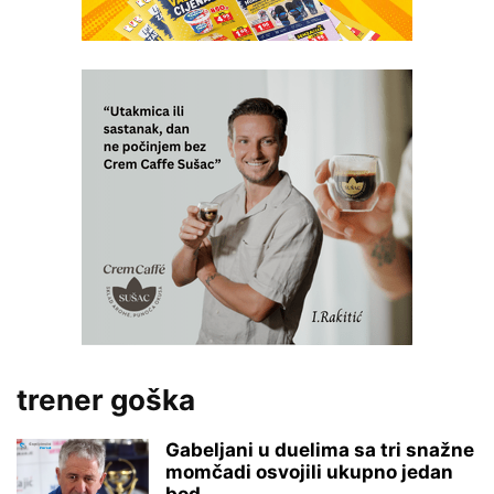
trener goška
Gabeljani u duelima sa tri snažne
momčadi osvojili ukupno jedan