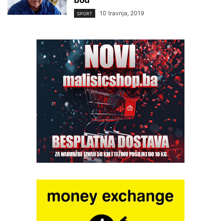
bod
10 travnja, 2019
SPORT