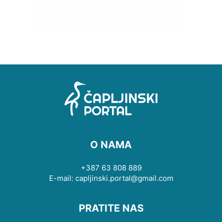
O NAMA
+387 63 808 889
E-mail: capljinski.portal@gmail.com
PRATITE NAS