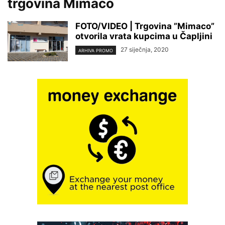
trgovina Mimaco
FOTO/VIDEO | Trgovina ”Mimaco”
otvorila vrata kupcima u Čapljini
27 siječnja, 2020
ARHIVA PROMO