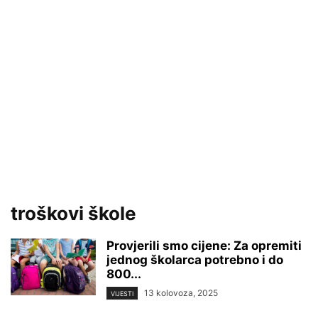
troškovi škole
Provjerili smo cijene: Za opremiti
jednog školarca potrebno i do
800...
13 kolovoza, 2025
VIJESTI