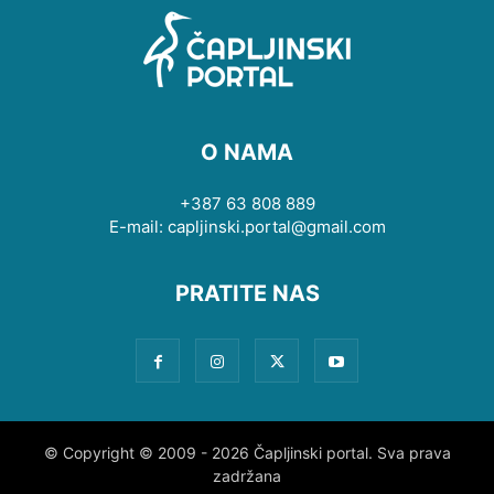
O NAMA
+387 63 808 889
E-mail: capljinski.portal@gmail.com
PRATITE NAS
© Copyright © 2009 - 2026 Čapljinski portal. Sva prava
zadržana