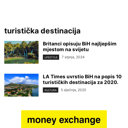
turistička destinacija
Britanci opisuju BiH najljepšim
mjestom na svijetu
7 srpnja, 2024
LIFESTYLE
LA Times uvrstio BiH na popis 10
turističkih destinacija za 2020.
5 siječnja, 2020
KULTURA