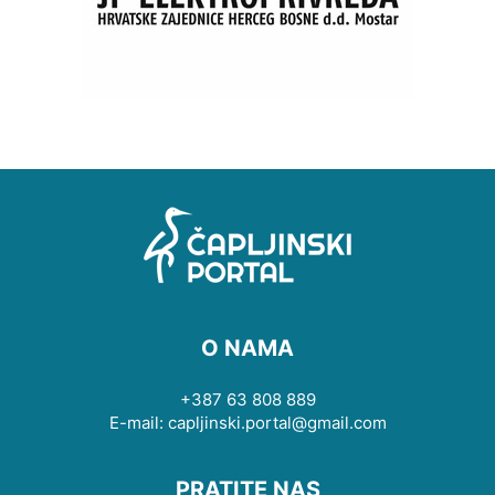
O NAMA
+387 63 808 889
E-mail: capljinski.portal@gmail.com
PRATITE NAS