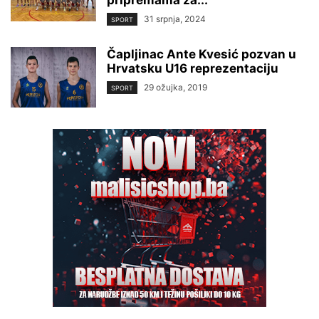
pripremama za...
31 srpnja, 2024
SPORT
Čapljinac Ante Kvesić pozvan u
Hrvatsku U16 reprezentaciju
29 ožujka, 2019
SPORT