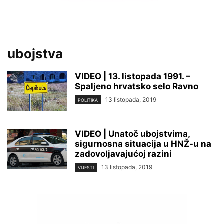
ubojstva
VIDEO | 13. listopada 1991. –
Spaljeno hrvatsko selo Ravno
13 listopada, 2019
POLITIKA
VIDEO | Unatoč ubojstvima,
sigurnosna situacija u HNŽ-u na
zadovoljavajućoj razini
13 listopada, 2019
VIJESTI