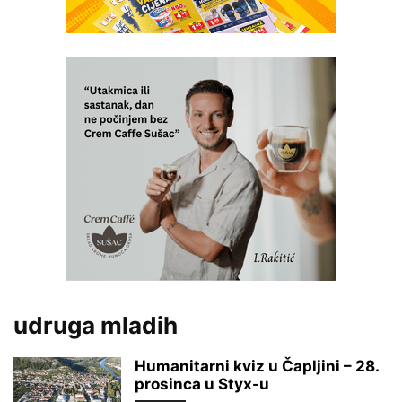
udruga mladih
Humanitarni kviz u Čapljini – 28.
prosinca u Styx-u