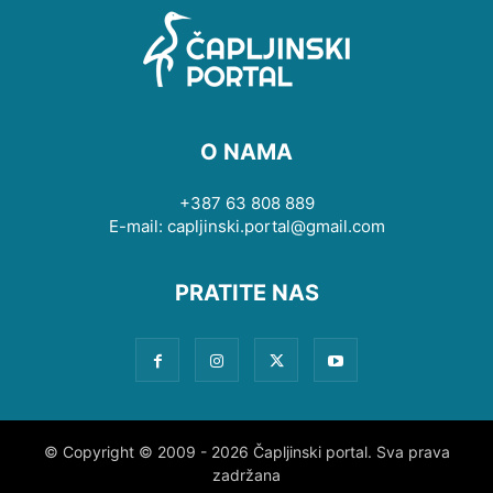
O NAMA
+387 63 808 889
E-mail: capljinski.portal@gmail.com
PRATITE NAS
© Copyright © 2009 - 2026 Čapljinski portal. Sva prava
zadržana