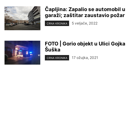
Čapljina: Zapalio se automobil u
garaži; zaštitar zaustavio požar
5 veljače, 2022
CRNA KRONIKA
FOTO | Gorio objekt u Ulici Gojka
Šuška
17 ožujka, 2021
CRNA KRONIKA