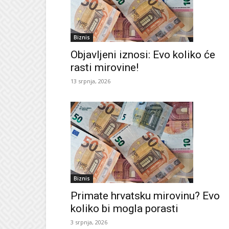
Biznis
Objavljeni iznosi: Evo koliko će
rasti mirovine!
13 srpnja, 2026
Biznis
Primate hrvatsku mirovinu? Evo
koliko bi mogla porasti
3 srpnja, 2026