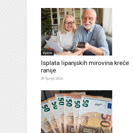
Vijesti
Isplata lipanjskih mirovina kreće
ranije
30 lipnja, 2026