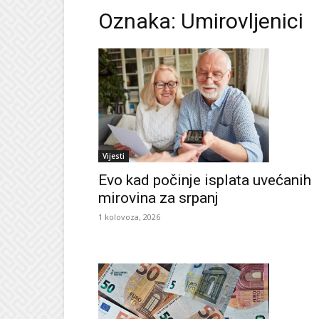
Oznaka: Umirovljenici
Vijesti
Evo kad počinje isplata uvećanih
mirovina za srpanj
1 kolovoza, 2026