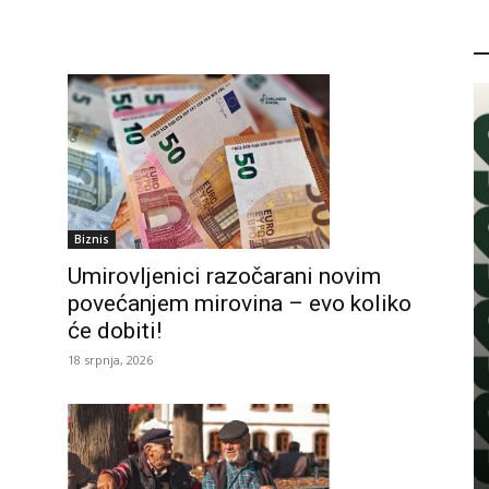
P
Biznis
Umirovljenici razočarani novim
povećanjem mirovina – evo koliko
će dobiti!
18 srpnja, 2026