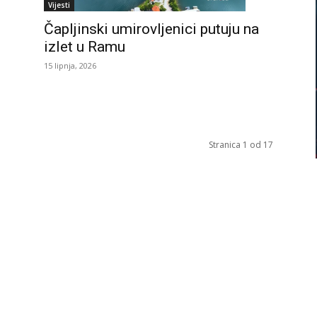
Vijesti
Čapljinski umirovljenici putuju na
izlet u Ramu
15 lipnja, 2026
Stranica 1 od 17