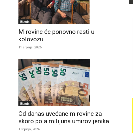
Biznis
Mirovine će ponovno rasti u
kolovozu
11 srpnja, 2026
Biznis
Od danas uvećane mirovine za
skoro pola milijuna umirovljenika
1 srpnja, 2026