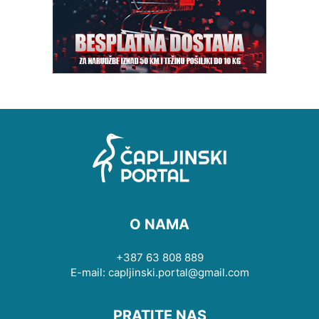
O NAMA
+387 63 808 889
E-mail: capljinski.portal@gmail.com
PRATITE NAS