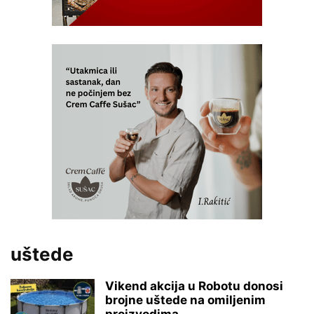
uštede
Vikend akcija u Robotu donosi
brojne uštede na omiljenim