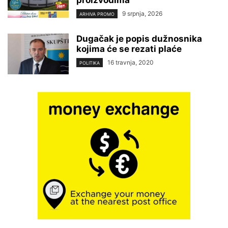
proizvodima
9 srpnja, 2026
ARHIVA PROMO
Dugačak je popis dužnosnika
kojima će se rezati plaće
16 travnja, 2020
POLITIKA