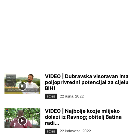
VIDEO | Dubravska visoravan ima
poljoprivredni potencijal za cijelu
BiH!
22 rujna, 2022
BIZNIS
VIDEO | Najbolje kozje mlijeko
dolazi iz Ravnog; obitelj Batina
radi...
22 kolovoza, 2022
BIZNIS