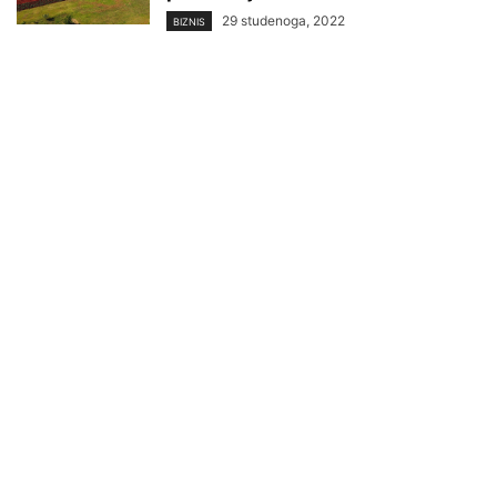
29 studenoga, 2022
BIZNIS