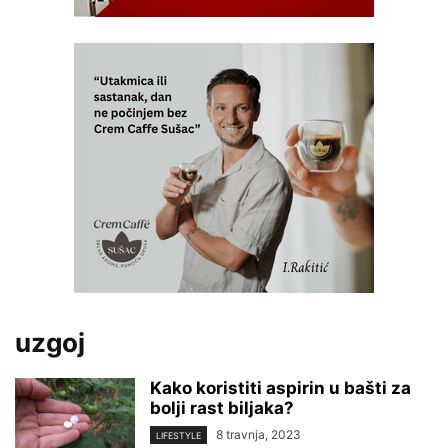
uzgoj
Kako koristiti aspirin u bašti za
bolji rast biljaka?
8 travnja, 2023
LIFESTYLE