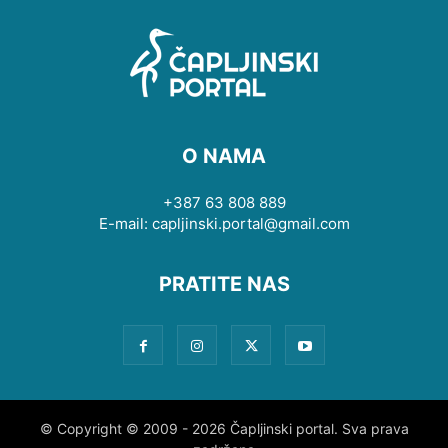
O NAMA
+387 63 808 889
E-mail: capljinski.portal@gmail.com
PRATITE NAS
© Copyright © 2009 - 2026 Čapljinski portal. Sva prava