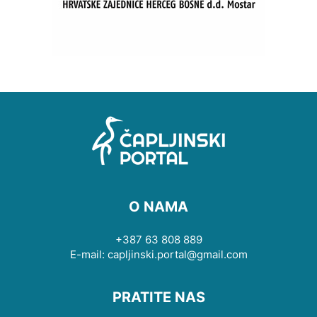
O NAMA
+387 63 808 889
E-mail: capljinski.portal@gmail.com
PRATITE NAS