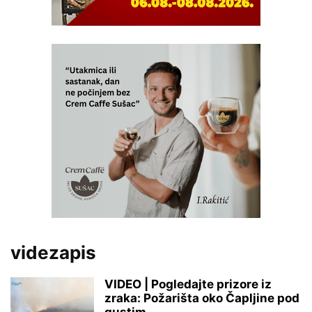
videzapis
VIDEO | Pogledajte prizore iz
zraka: Požarišta oko Čapljine pod