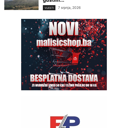
gustim...
7 srpnja, 2026
VIJESTI