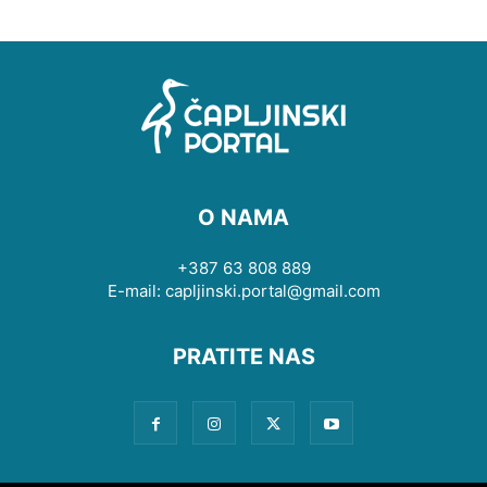
O NAMA
+387 63 808 889
E-mail: capljinski.portal@gmail.com
PRATITE NAS