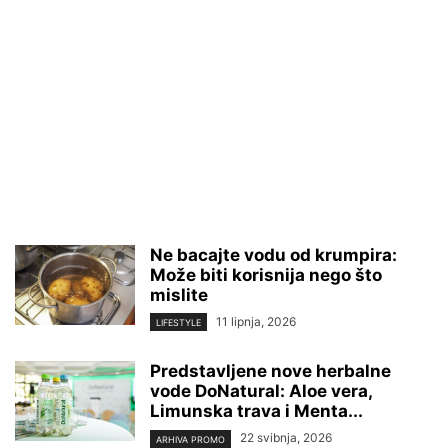
Ne bacajte vodu od krumpira:
Može biti korisnija nego što
mislite
11 lipnja, 2026
LIFESTYLE
Predstavljene nove herbalne
vode DoNatural: Aloe vera,
Limunska trava i Menta...
22 svibnja, 2026
ARHIVA PROMO