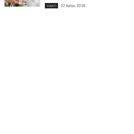
22 lipnja, 2026
VIJESTI