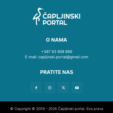
O NAMA
+387 63 808 889
E-mail: capljinski.portal@gmail.com
PRATITE NAS
© Copyright © 2009 - 2026 Čapljinski portal. Sva prava