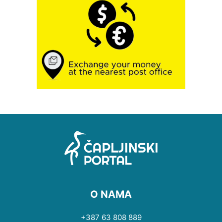
O NAMA
+387 63 808 889