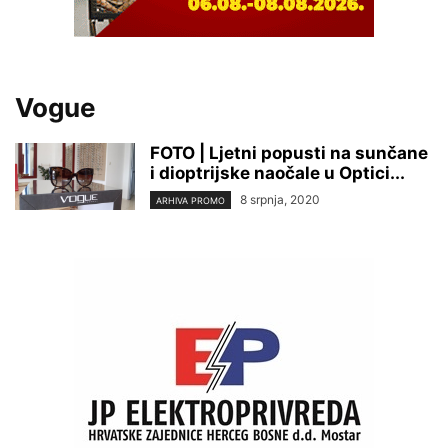
Vogue
FOTO | Ljetni popusti na sunčane
i dioptrijske naočale u Optici...
8 srpnja, 2020
ARHIVA PROMO