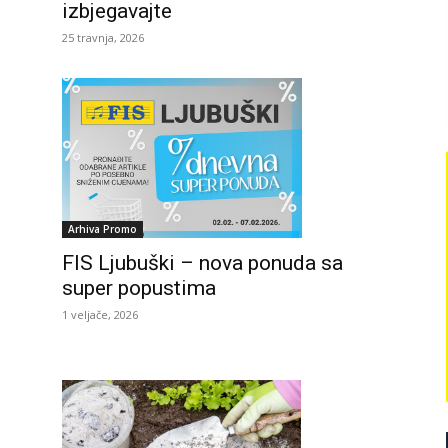
izbjegavajte
25 travnja, 2026
Arhiva Promo
FIS Ljubuški – nova ponuda sa
super popustima
1 veljače, 2026