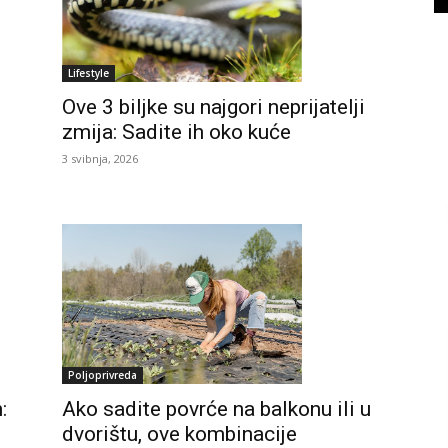
Lifestyle
Ove 3 biljke su najgori neprijatelji
zmija: Sadite ih oko kuće
3 svibnja, 2026
Poljoprivreda
:
Ako sadite povrće na balkonu ili u
dvorištu, ove kombinacije