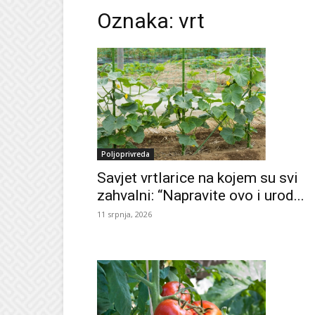
Oznaka: vrt
Poljoprivreda
Savjet vrtlarice na kojem su svi
zahvalni: “Napravite ovo i urod...
11 srpnja, 2026