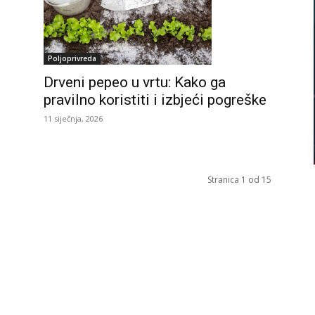
Poljoprivreda
Drveni pepeo u vrtu: Kako ga
pravilno koristiti i izbjeći pogreške
11 siječnja, 2026
Stranica 1 od 15