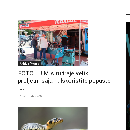
P
Arhiva Promo
FOTO | U Misiru traje veliki
proljetni sajam: Iskoristite popuste
i...
18 svibnja, 2026