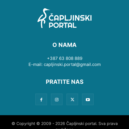
O NAMA
+387 63 808 889
E-mail: capljinski.portal@gmail.com
PRATITE NAS
© Copyright © 2009 - 2026 Čapljinski portal. Sva prava