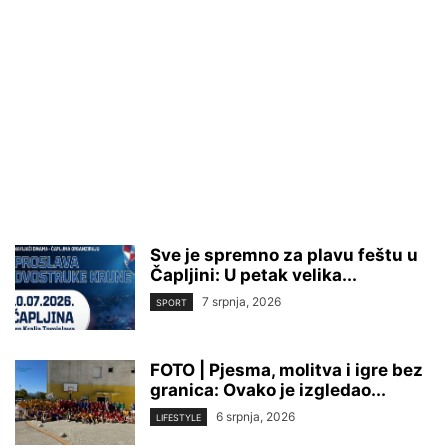
Sve je spremno za plavu feštu u
Čapljini: U petak velika...
7 srpnja, 2026
SPORT
FOTO | Pjesma, molitva i igre bez
granica: Ovako je izgledao...
6 srpnja, 2026
LIFESTYLE