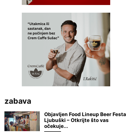
zabava
Objavljen Food Lineup Beer Festa
Ljubuški – Otkrijte što vas
očekuje...