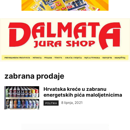
zabrana prodaje
Hrvatska kreće u zabranu
energetskih pića maloljetnicima
8 lipnja, 2021
POLITIKA