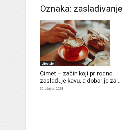
Oznaka: zaslađivanje
Lifestyle
Cimet – začin koji prirodno
zaslađuje kavu, a dobar je za...
30 ožujka, 2024