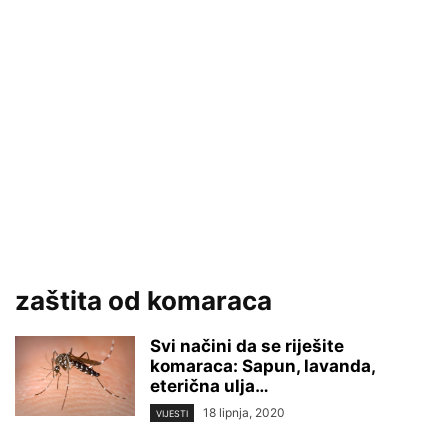
zaštita od komaraca
Svi načini da se riješite
komaraca: Sapun, lavanda,
eterična ulja…
18 lipnja, 2020
VIJESTI