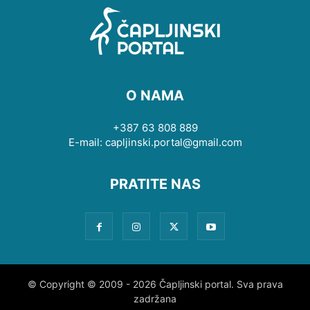
O NAMA
+387 63 808 889
E-mail: capljinski.portal@gmail.com
PRATITE NAS
© Copyright © 2009 - 2026 Čapljinski portal. Sva prava
zadržana