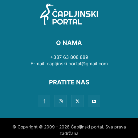
O NAMA
+387 63 808 889
E-mail: capljinski.portal@gmail.com
PRATITE NAS
© Copyright © 2009 - 2026 Čapljinski portal. Sva prava
zadržana