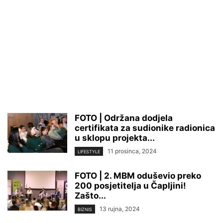
FOTO | Održana dodjela
certifikata za sudionike radionica
u sklopu projekta...
11 prosinca, 2024
LIFESTYLE
FOTO | 2. MBM oduševio preko
200 posjetitelja u Čapljini!
Zašto...
13 rujna, 2024
BIZNIS