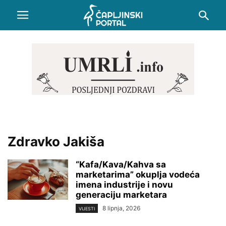
Zdravko Jakiša
“Kafa/Kava/Kahva sa
marketarima” okuplja vodeća
imena industrije i novu
generaciju marketara
8 lipnja, 2026
VIJESTI