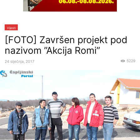
Vijesti
[FOTO] Završen projekt pod
nazivom ”Akcija Romi”
5229
24 siječnja, 2017