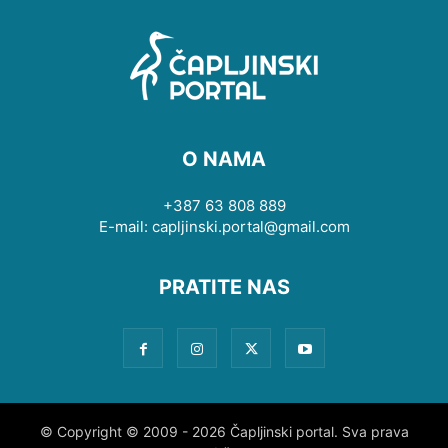
O NAMA
+387 63 808 889
E-mail: capljinski.portal@gmail.com
PRATITE NAS
© Copyright © 2009 - 2026 Čapljinski portal. Sva prava