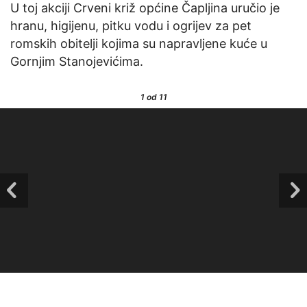
U toj akciji Crveni križ općine Čapljina uručio je
hranu, higijenu, pitku vodu i ogrijev za pet
romskih obitelji kojima su napravljene kuće u
Gornjim Stanojevićima.
1
od 11