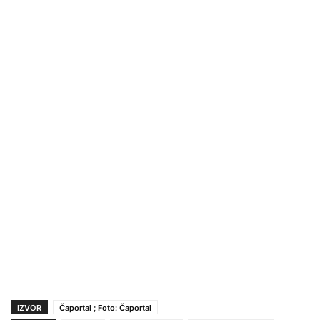
IZVOR
Čaportal ; Foto: Čaportal