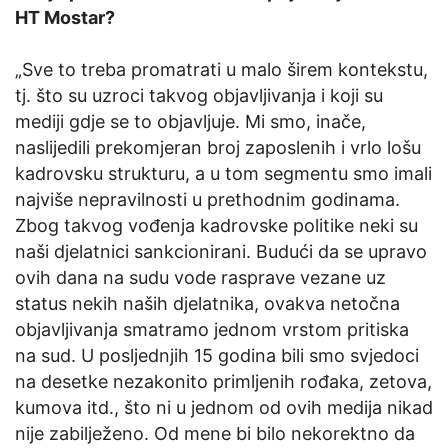
HT Mostar?
„Sve to treba promatrati u malo širem kontekstu,
tj. što su uzroci takvog objavljivanja i koji su
mediji gdje se to objavljuje. Mi smo, inače,
naslijedili prekomjeran broj zaposlenih i vrlo lošu
kadrovsku strukturu, a u tom segmentu smo imali
najviše nepravilnosti u prethodnim godinama.
Zbog takvog vođenja kadrovske politike neki su
naši djelatnici sankcionirani. Budući da se upravo
ovih dana na sudu vode rasprave vezane uz
status nekih naših djelatnika, ovakva netočna
objavljivanja smatramo jednom vrstom pritiska
na sud. U posljednjih 15 godina bili smo svjedoci
na desetke nezakonito primljenih rođaka, zetova,
kumova itd., što ni u jednom od ovih medija nikad
nije zabilježeno. Od mene bi bilo nekorektno da