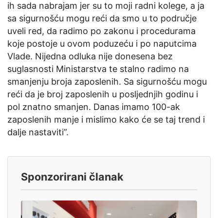
ih sada nabrajam jer su to moji radni kolege, a ja
sa sigurnošću mogu reći da smo u to područje
uveli red, da radimo po zakonu i procedurama
koje postoje u ovom poduzeću i po naputcima
Vlade. Nijedna odluka nije donesena bez
suglasnosti Ministarstva te stalno radimo na
smanjenju broja zaposlenih. Sa sigurnošću mogu
reći da je broj zaposlenih u posljednjih godinu i
pol znatno smanjen. Danas imamo 100-ak
zaposlenih manje i mislimo kako će se taj trend i
dalje nastaviti”.
Sponzorirani članak