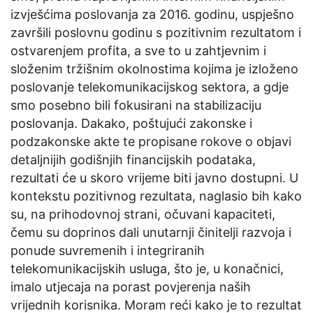
izvješćima poslovanja za 2016. godinu, uspješno
završili poslovnu godinu s pozitivnim rezultatom i
ostvarenjem profita, a sve to u zahtjevnim i
složenim tržišnim okolnostima kojima je izloženo
poslovanje telekomunikacijskog sektora, a gdje
smo posebno bili fokusirani na stabilizaciju
poslovanja. Dakako, poštujući zakonske i
podzakonske akte te propisane rokove o objavi
detaljnijih godišnjih financijskih podataka,
rezultati će u skoro vrijeme biti javno dostupni. U
kontekstu pozitivnog rezultata, naglasio bih kako
su, na prihodovnoj strani, očuvani kapaciteti,
čemu su doprinos dali unutarnji činitelji razvoja i
ponude suvremenih i integriranih
telekomunikacijskih usluga, što je, u konačnici,
imalo utjecaja na porast povjerenja naših
vrijednih korisnika. Moram reći kako je to rezultat