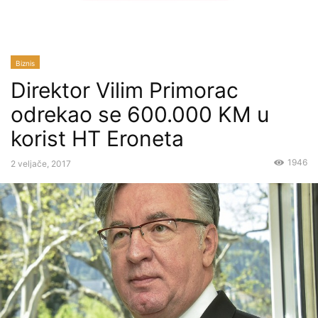
Biznis
Direktor Vilim Primorac
odrekao se 600.000 KM u
korist HT Eroneta
1946
2 veljače, 2017