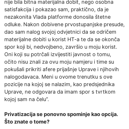
nije bila bitna materijalna dobit, nego osobna
satisfakcija i pokazao sam, praktično, da je
nezakonita Vlada platforme donosila štetne
odluke. Nakon dobivene prvostupanjske presude,
dao sam nalog svojoj odvjetnici da se odričem
materijalne dobiti u korist HT-a te da se okonča
spor koji bi, nedvojbeno, završio u moju korist.
Oni koji su potrčali izvijestiti javnost o tomu,
očito nisu znali za ovu moju namjeru i time su
pokušali prikriti afere prijašnje Uprave i njihovih
nalogodavaca. Meni u ovome trenutku s ove
pozicije na kojoj se nalazim, kao predsjednika
Uprave, ne odgovara da imam spor s tvrtkom
kojoj sam na čelu”.
Privatizacija se ponovno spominje kao opcija.
Što znate o tome?