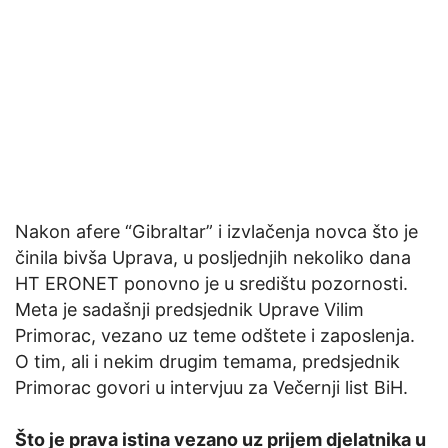
Nakon afere “Gibraltar” i izvlačenja novca što je
činila bivša Uprava, u posljednjih nekoliko dana
HT ERONET ponovno je u središtu pozornosti.
Meta je sadašnji predsjednik Uprave Vilim
Primorac, vezano uz teme odštete i zaposlenja.
O tim, ali i nekim drugim temama, predsjednik
Primorac govori u intervjuu za Večernji list BiH.
Što je prava istina vezano uz prijem djelatnika u