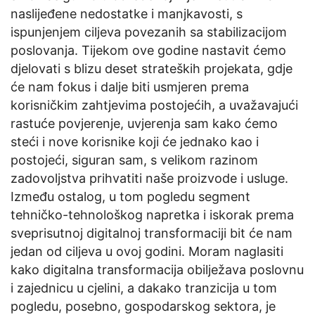
naslijeđene nedostatke i manjkavosti, s
ispunjenjem ciljeva povezanih sa stabilizacijom
poslovanja. Tijekom ove godine nastavit ćemo
djelovati s blizu deset strateških projekata, gdje
će nam fokus i dalje biti usmjeren prema
korisničkim zahtjevima postojećih, a uvažavajući
rastuće povjerenje, uvjerenja sam kako ćemo
steći i nove korisnike koji će jednako kao i
postojeći, siguran sam, s velikom razinom
zadovoljstva prihvatiti naše proizvode i usluge.
Između ostalog, u tom pogledu segment
tehničko-tehnološkog napretka i iskorak prema
sveprisutnoj digitalnoj transformaciji bit će nam
jedan od ciljeva u ovoj godini. Moram naglasiti
kako digitalna transformacija obilježava poslovnu
i zajednicu u cjelini, a dakako tranzicija u tom
pogledu, posebno, gospodarskog sektora, je