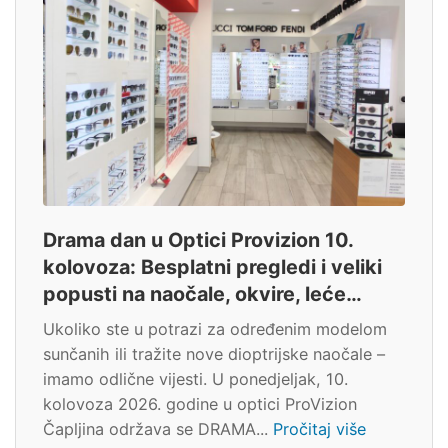
Drama dan u Optici Provizion 10.
kolovoza: Besplatni pregledi i veliki
popusti na naočale, okvire, leće…
Ukoliko ste u potrazi za određenim modelom
sunčanih ili tražite nove dioptrijske naočale –
imamo odlične vijesti. U ponedjeljak, 10.
kolovoza 2026. godine u optici ProVizion
Čapljina održava se DRAMA...
Pročitaj više