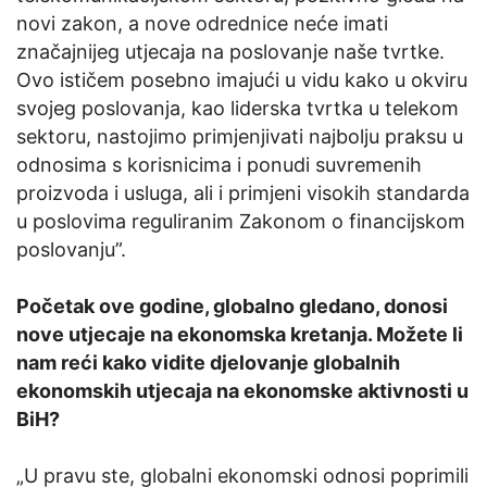
novi zakon, a nove odrednice neće imati
značajnijeg utjecaja na poslovanje naše tvrtke.
Ovo ističem posebno imajući u vidu kako u okviru
svojeg poslovanja, kao liderska tvrtka u telekom
sektoru, nastojimo primjenjivati najbolju praksu u
odnosima s korisnicima i ponudi suvremenih
proizvoda i usluga, ali i primjeni visokih standarda
u poslovima reguliranim Zakonom o financijskom
poslovanju”.
Početak ove godine, globalno gledano, donosi
nove utjecaje na ekonomska kretanja. Možete li
nam reći kako vidite djelovanje globalnih
ekonomskih utjecaja na ekonomske aktivnosti u
BiH?
„U pravu ste, globalni ekonomski odnosi poprimili