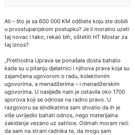
Ali – što je sa 600 000 KM odštete koju ste dobili
u prvostupanjskom postupku? Je li moralno uzeti
taj novac i tako, rekao bih, oštetiti HT Mostar za
taj iznos?
„Prethodna Uprava se ponašala dosta bahato
kada su u pitanju djelatnici i njihova prava koja su
zajamčena ugovorom o radu, kolektivnim
ugovorima, a menadžerima – i menadžerskim
ugovorima. U nasljeđe nam je ostavila oko 1700
sporova koji se odnose na radno pravo. U
razgovoru sa sindikatima sam shvatio da ih je
više uvrijedio bahati odnos, nego materijalna
zakidanja vezano uz satnice. Odmah moram reći
da sam na strani radnika te, da mogu sam