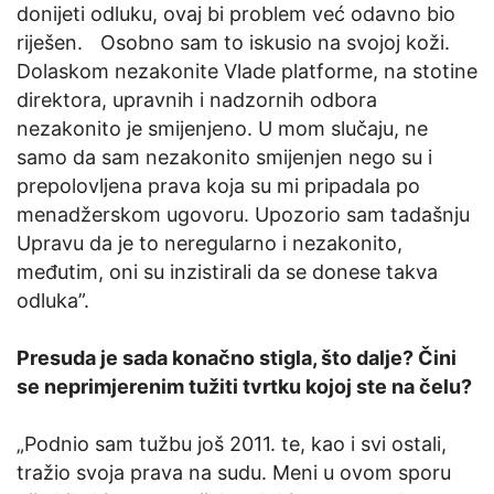
donijeti odluku, ovaj bi problem već odavno bio
riješen. Osobno sam to iskusio na svojoj koži.
Dolaskom nezakonite Vlade platforme, na stotine
direktora, upravnih i nadzornih odbora
nezakonito je smijenjeno. U mom slučaju, ne
samo da sam nezakonito smijenjen nego su i
prepolovljena prava koja su mi pripadala po
menadžerskom ugovoru. Upozorio sam tadašnju
Upravu da je to neregularno i nezakonito,
međutim, oni su inzistirali da se donese takva
odluka”.
Presuda je sada konačno stigla, što dalje? Čini
se neprimjerenim tužiti tvrtku kojoj ste na čelu?
„Podnio sam tužbu još 2011. te, kao i svi ostali,
tražio svoja prava na sudu. Meni u ovom sporu