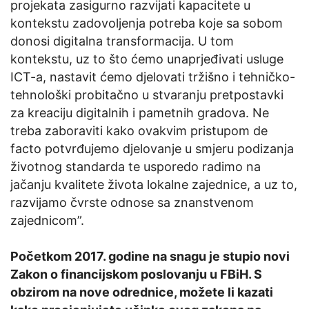
projekata zasigurno razvijati kapacitete u
kontekstu zadovoljenja potreba koje sa sobom
donosi digitalna transformacija. U tom
kontekstu, uz to što ćemo unaprjeđivati usluge
ICT-a, nastavit ćemo djelovati tržišno i tehničko-
tehnološki probitačno u stvaranju pretpostavki
za kreaciju digitalnih i pametnih gradova. Ne
treba zaboraviti kako ovakvim pristupom de
facto potvrđujemo djelovanje u smjeru podizanja
životnog standarda te usporedo radimo na
jačanju kvalitete života lokalne zajednice, a uz to,
razvijamo čvrste odnose sa znanstvenom
zajednicom”.
Početkom 2017. godine na snagu je stupio novi
Zakon o financijskom poslovanju u FBiH. S
obzirom na nove odrednice, možete li kazati