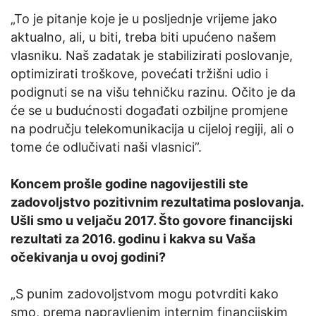
„To je pitanje koje je u posljednje vrijeme jako
aktualno, ali, u biti, treba biti upućeno našem
vlasniku. Naš zadatak je stabilizirati poslovanje,
optimizirati troškove, povećati tržišni udio i
podignuti se na višu tehničku razinu. Očito je da
će se u budućnosti događati ozbiljne promjene
na području telekomunikacija u cijeloj regiji, ali o
tome će odlučivati naši vlasnici”.
Koncem prošle godine nagovijestili ste
zadovoljstvo pozitivnim rezultatima poslovanja.
Ušli smo u veljaču 2017. Što govore financijski
rezultati za 2016. godinu i kakva su Vaša
očekivanja u ovoj godini?
„S punim zadovoljstvom mogu potvrditi kako
smo, prema napravljenim internim financijskim