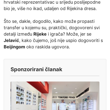
hrvatski reprezentativac u srijedu poslijepodne
bio je, više no ikad, udaljen od Rijekina dresa.
Što se, dakle, dogodilo, kako može propasti
transfer u kojemu su, praktički, dogovoreni svi
detalji između
Rijeke
i igrača? Može, jer se
Jelavić
, kako čujemo, još nije uspio dogovoriti s
Beijingom
oko raskida ugovora.
Sponzorirani članak