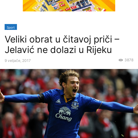
Sport
Veliki obrat u čitavoj priči –
Jelavić ne dolazi u Rijeku
3878
9 veljače, 2017