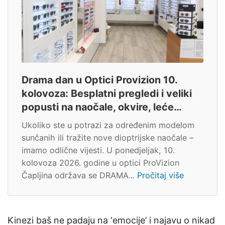
Drama dan u Optici Provizion 10.
kolovoza: Besplatni pregledi i veliki
popusti na naočale, okvire, leće…
Ukoliko ste u potrazi za određenim modelom
sunčanih ili tražite nove dioptrijske naočale –
imamo odlične vijesti. U ponedjeljak, 10.
kolovoza 2026. godine u optici ProVizion
Čapljina održava se DRAMA...
Pročitaj više
Kinezi baš ne padaju na ‘emocije’ i najavu o nikad