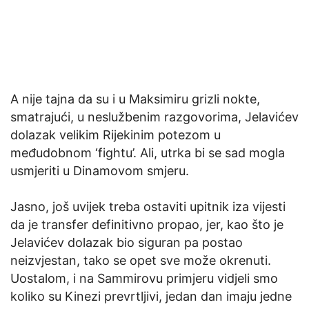
A nije tajna da su i u Maksimiru grizli nokte,
smatrajući, u neslužbenim razgovorima, Jelavićev
dolazak velikim Rijekinim potezom u
međudobnom ‘fightu’. Ali, utrka bi se sad mogla
usmjeriti u Dinamovom smjeru.
Jasno, još uvijek treba ostaviti upitnik iza vijesti
da je transfer definitivno propao, jer, kao što je
Jelavićev dolazak bio siguran pa postao
neizvjestan, tako se opet sve može okrenuti.
Uostalom, i na Sammirovu primjeru vidjeli smo
koliko su Kinezi prevrtljivi, jedan dan imaju jedne