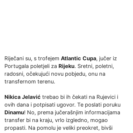
Riječani su, s trofejem
Atlantic
Cupa
, jučer iz
Portugala poletjeli za
Rijeku
. Sretni, poletni,
radosni, očekujući novu pobjedu, onu na
transfernom terenu.
Nikica
Jelavić
trebao bi ih čekati na Rujevici i
ovih dana i potpisati ugovor. Te poslati poruku
Dinamu
! No, prema jučerašnjim informacijama
transfer bi na kraju, vrlo izgledno, mogao
propasti. Na pomolu je veliki preokret, bivši