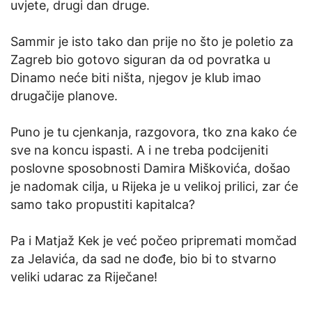
uvjete, drugi dan druge.
Sammir je isto tako dan prije no što je poletio za
Zagreb bio gotovo siguran da od povratka u
Dinamo neće biti ništa, njegov je klub imao
drugačije planove.
Puno je tu cjenkanja, razgovora, tko zna kako će
sve na koncu ispasti. A i ne treba podcijeniti
poslovne sposobnosti Damira Miškovića, došao
je nadomak cilja, u Rijeka je u velikoj prilici, zar će
samo tako propustiti kapitalca?
Pa i Matjaž Kek je već počeo pripremati momčad
za Jelavića, da sad ne dođe, bio bi to stvarno
veliki udarac za Riječane!