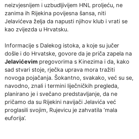
neizvjesnijem i uzbudljivijem HNL proljeću, ne
zanima ih Rijekina povijesna šansa, niti
Jelavićeva želja da napusti njihov klub i vrati se
kao zvijezda u Hrvatsku.
Informacije s Dalekog istoka, a koje su jučer
došle i do Hrvatske, govore da je priča zapela na
Jelavićevim
pregovorima s Kinezima i da, kako
sad stvari stoje, rječka uprava mora tražiti
novoga pojačanja. Šokantno, svakako, već su se,
navodno, znali i termini liječničkih pregleda,
planirano je i svečano predstavljanje, da ne
pričamo da su Rijekini navijači Jelavića već
proglasili svojim, Rujevicu je zahvatila ‘mala
euforija’.