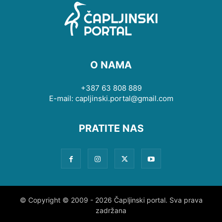
O NAMA
+387 63 808 889
E-mail: capljinski.portal@gmail.com
PRATITE NAS
© Copyright © 2009 - 2026 Čapljinski portal. Sva prava
zadržana