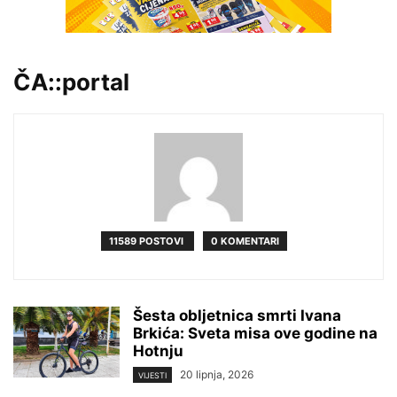
ČA::portal
11589 POSTOVI
0 KOMENTARI
Šesta obljetnica smrti Ivana
Brkića: Sveta misa ove godine na
Hotnju
20 lipnja, 2026
VIJESTI