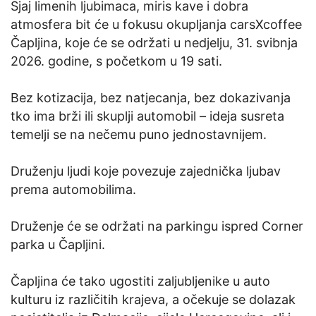
Sjaj limenih ljubimaca, miris kave i dobra
atmosfera bit će u fokusu okupljanja carsXcoffee
Čapljina, koje će se održati u nedjelju, 31. svibnja
2026. godine, s početkom u 19 sati.
Bez kotizacija, bez natjecanja, bez dokazivanja
tko ima brži ili skuplji automobil – ideja susreta
temelji se na nečemu puno jednostavnijem.
Druženju ljudi koje povezuje zajednička ljubav
prema automobilima.
Druženje će se održati na parkingu ispred Corner
parka u Čapljini.
Čapljina će tako ugostiti zaljubljenike u auto
kulturu iz različitih krajeva, a očekuje se dolazak