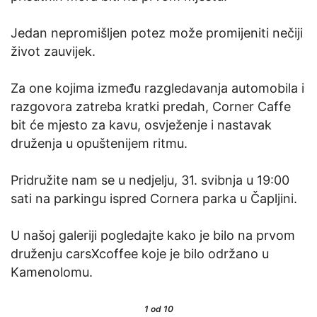
Jedan nepromišljen potez može promijeniti nečiji
život zauvijek.
Za one kojima između razgledavanja automobila i
razgovora zatreba kratki predah, Corner Caffe
bit će mjesto za kavu, osvježenje i nastavak
druženja u opuštenijem ritmu.
Pridružite nam se u nedjelju, 31. svibnja u 19:00
sati na parkingu ispred Cornera parka u Čapljini.
U našoj galeriji pogledajte kako je bilo na prvom
druženju carsXcoffee koje je bilo održano u
Kamenolomu.
1
od 10