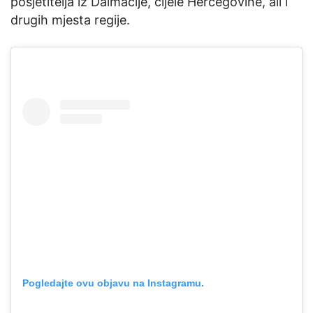
posjetitelja iz Dalmacije, cijele Hercegovine, ali i
drugih mjesta regije.
Pogledajte ovu objavu na Instagramu.