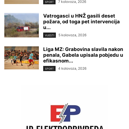
7 kolovoza, 2026
SPORT
Vatrogasci u HNŽ gasili deset
požara, od toga pet intervencija
u...
5 kolovoza, 2026
VIJESTI
Liga MZ: Grabovina slavila nakon
penala, Gabela upisala pobjedu u
efikasnom...
4 kolovoza, 2026
SPORT