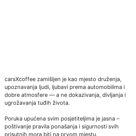
carsXcoffee zamišljen je kao mjesto druženja,
upoznavanja ljudi, ljubavi prema automobilima i
dobre atmosfere — a ne dokazivanja, divljanja i
ugrožavanja tuđih života.
Poruka upućena svim posjetiteljima je jasna –
poštivanje pravila ponašanja i sigurnosti svih
prisutnih mora biti na prvom mjestu.