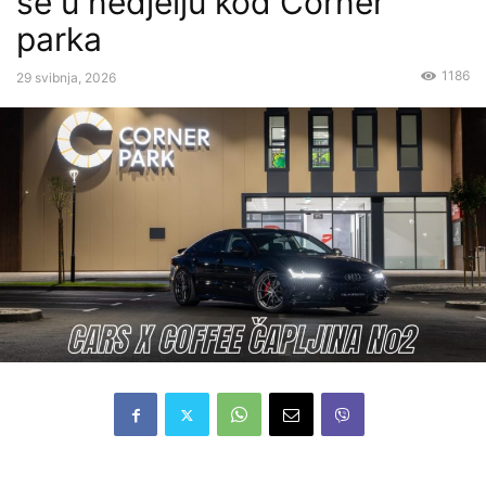
se u nedjelju kod Corner
parka
1186
29 svibnja, 2026