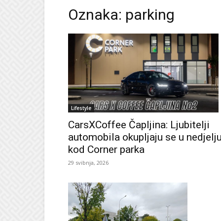
Oznaka: parking
Lifestyle
CarsXCoffee Čapljina: Ljubitelji
automobila okupljaju se u nedjelj
kod Corner parka
29 svibnja, 2026