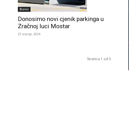
Biznis
Donosimo novi cjenik parkinga u
Zračnoj luci Mostar
23 srpnja, 2024
Stranica 1 od 5