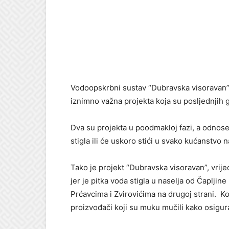
Vodoopskrbni sustav “Dubravska visoravan”, 
iznimno važna projekta koja su posljednjih 
Dva su projekta u poodmakloj fazi, a odnose
stigla ili će uskoro stići u svako kućanstvo 
Tako je projekt “Dubravska visoravan”, vrij
jer je pitka voda stigla u naselja od Čaplj
Prćavcima i Zvirovićima na drugoj strani. Ko
proizvođači koji su muku mučili kako osigura