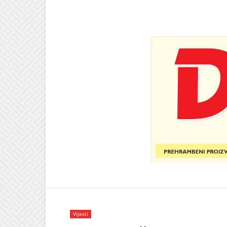
Vijesti