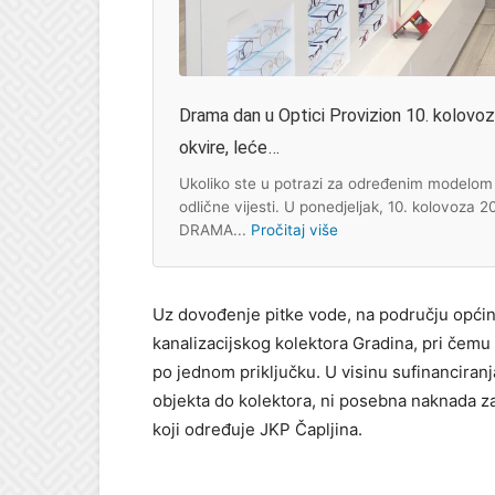
Drama dan u Optici Provizion 10. kolovoza:
okvire, leće…
Ukoliko ste u potrazi za određenim modelom s
odlične vijesti. U ponedjeljak, 10. kolovoza 
DRAMA...
Pročitaj više
Uz dovođenje pitke vode, na području općin
kanalizacijskog kolektora Gradina, pri čemu 
po jednom priključku. U visinu sufinanciranja
objekta do kolektora, ni posebna naknada za 
koji određuje JKP Čapljina.