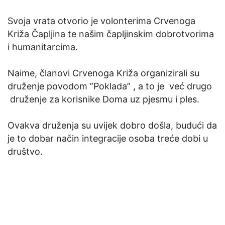
Svoja vrata otvorio je volonterima Crvenoga
Križa Čapljina te našim čapljinskim dobrotvorima
i humanitarcima.
Naime, članovi Crvenoga Križa organizirali su
druženje povodom ”Poklada” , a to je već drugo
druženje za korisnike Doma uz pjesmu i ples.
Ovakva druženja su uvijek dobro došla, budući da
je to dobar način integracije osoba treće dobi u
društvo.