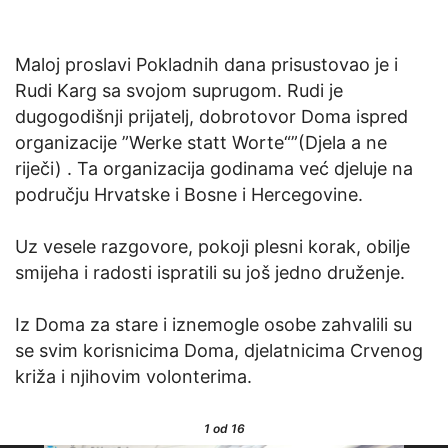
Maloj proslavi Pokladnih dana prisustovao je i
Rudi Karg sa svojom suprugom. Rudi je
dugogodišnji prijatelj, dobrotovor Doma ispred
organizacije ”Werke statt Worte“”(Djela a ne
riječi) . Ta organizacija godinama već djeluje na
području Hrvatske i Bosne i Hercegovine.
Uz vesele razgovore, pokoji plesni korak, obilje
smijeha i radosti ispratili su još jedno druženje.
Iz Doma za stare i iznemogle osobe zahvalili su
se svim korisnicima Doma, djelatnicima Crvenog
križa i njihovim volonterima.
1
od 16