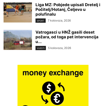
Liga MZ: Pobjede upisali Dretelj i
Počitelj/Hotanj, Čeljevo u
polufinalu
7 kolovoza, 2026
SPORT
Vatrogasci u HNŽ gasili deset
požara, od toga pet intervencija
u...
5 kolovoza, 2026
VIJESTI