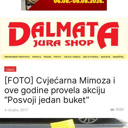
Vijesti
[FOTO] Cvjećarna Mimoza i
ove godine provela akciju
“Posvoji jedan buket”
8586
4 ožujka, 2017