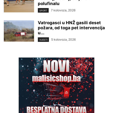
polufinalu
7 kolovoza, 2026
SPORT
Vatrogasci u HNŽ gasili deset
požara, od toga pet intervencija
u...
5 kolovoza, 2026
VIJESTI