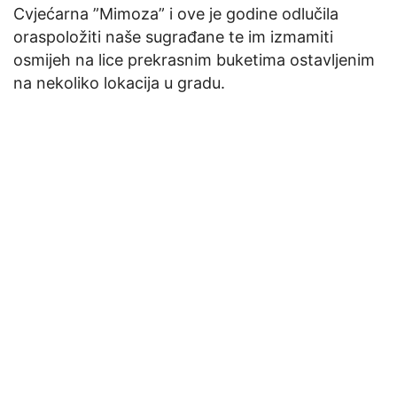
Cvjećarna ”Mimoza” i ove je godine odlučila
oraspoložiti naše sugrađane te im izmamiti
osmijeh na lice prekrasnim buketima ostavljenim
na nekoliko lokacija u gradu.