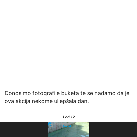
Donosimo fotografije buketa te se nadamo da je
ova akcija nekome uljepšala dan.
1
od 12