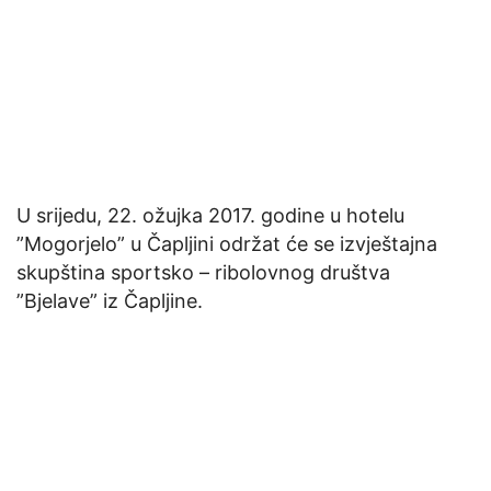
U srijedu, 22. ožujka 2017. godine u hotelu
”Mogorjelo” u Čapljini održat će se izvještajna
skupština sportsko – ribolovnog društva
”Bjelave” iz Čapljine.