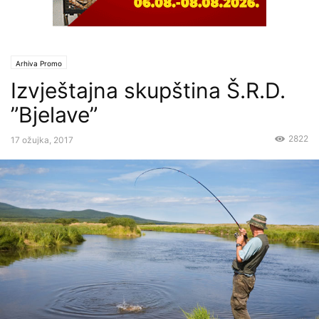
Arhiva Promo
Izvještajna skupština Š.R.D.
”Bjelave”
2822
17 ožujka, 2017