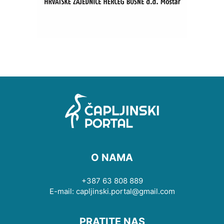
O NAMA
+387 63 808 889
E-mail: capljinski.portal@gmail.com
PRATITE NAS