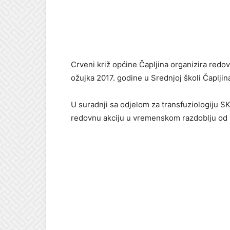
Crveni križ općine Čapljina organizira redovn
ožujka 2017. godine u Srednjoj školi Čapljin
U suradnji sa odjelom za transfuziologiju S
redovnu akciju u vremenskom razdoblju od 1