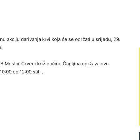
u akciju darivanja krvi koja će se održati u srijedu, 29.
a.
KB Mostar Crveni križ općine Čapljina održava ovu
0:00 do 12:00 sati .