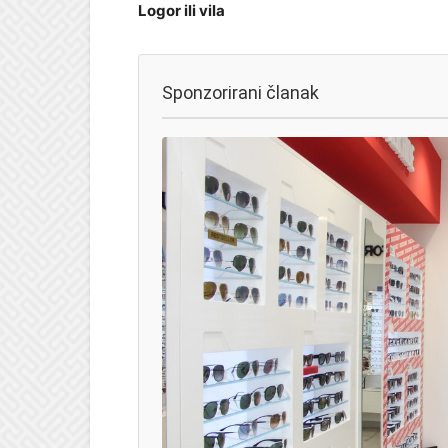
Logor ili vila
Sponzorirani članak