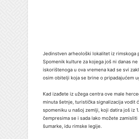
Jedinstven arheološki lokalitet iz rimskoga
Spomenik kulture za kojega još ni danas ne 
iskorištenoga u ova vremena kad se svi zakli
osim obitelji koja se brine o pripadajućem u
Kad izađete iz užega centra ove male herce
minuta šetnje, turistička signalizacija vodi
spomeniku u našoj zemlji, koji datira još iz 1
čempresima se i sada lako možete zamisliti
šumarke, idu rimske legije.