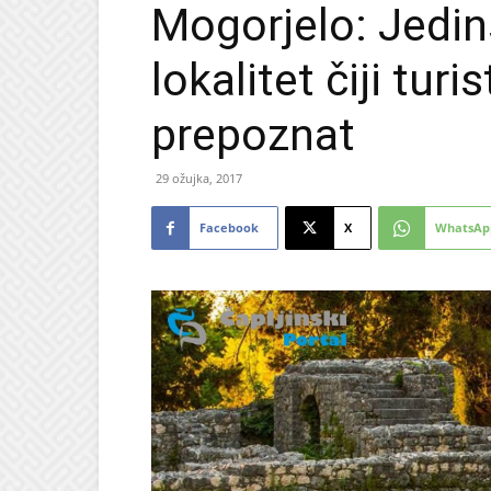
Mogorjelo: Jedin
lokalitet čiji turi
prepoznat
29 ožujka, 2017
Facebook
X
WhatsAp