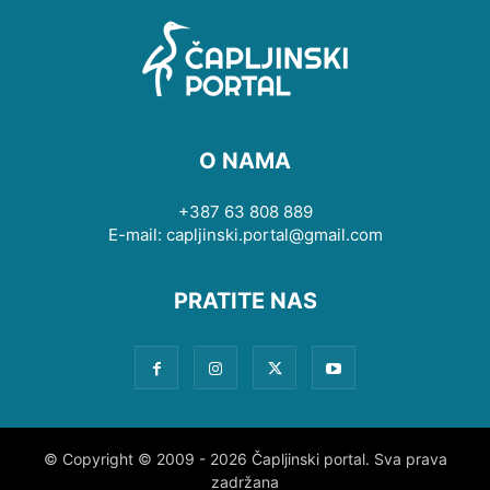
O NAMA
+387 63 808 889
E-mail: capljinski.portal@gmail.com
PRATITE NAS
© Copyright © 2009 - 2026 Čapljinski portal. Sva prava
zadržana