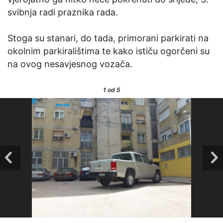
svibnja radi praznika rada.
Stoga su stanari, do tada, primorani parkirati na
okolnim parkiralištima te kako ističu ogorčeni su
na ovog nesavjesnog vozača.
1
od 5