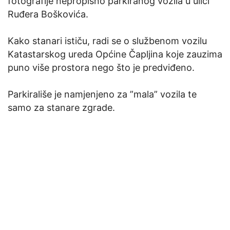
fotografije nepropisno parkiranog vozila u ulici
Ruđera Boškovića.
Kako stanari ističu, radi se o službenom vozilu
Katastarskog ureda Općine Čapljina koje zauzima
puno više prostora nego što je predviđeno.
Parkirališe je namjenjeno za ”mala” vozila te
samo za stanare zgrade.