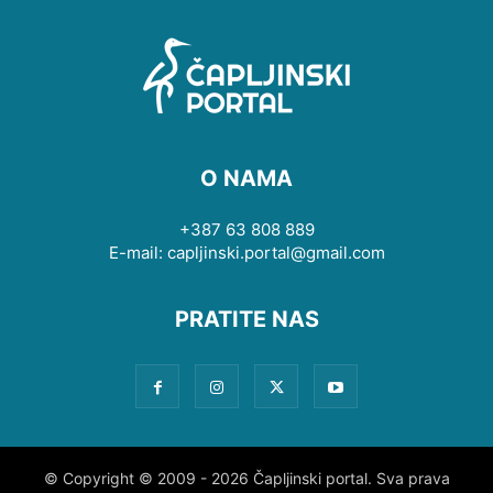
O NAMA
+387 63 808 889
E-mail: capljinski.portal@gmail.com
PRATITE NAS
© Copyright © 2009 - 2026 Čapljinski portal. Sva prava