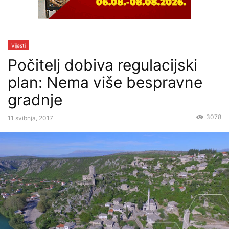
Vijesti
Počitelj dobiva regulacijski
plan: Nema više bespravne
gradnje
3078
11 svibnja, 2017