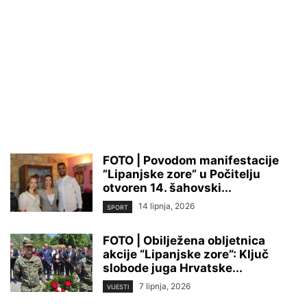
FOTO | Povodom manifestacije
”Lipanjske zore” u Počitelju
otvoren 14. šahovski...
14 lipnja, 2026
SPORT
FOTO | Obilježena obljetnica
akcije “Lipanjske zore”: Ključ
slobode juga Hrvatske...
7 lipnja, 2026
VIJESTI