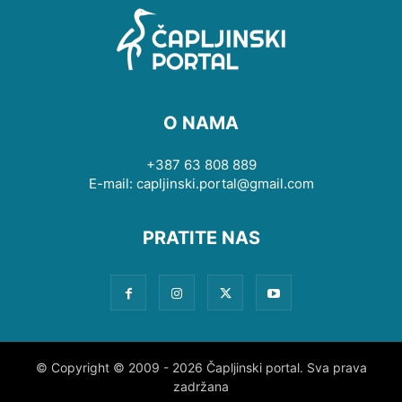
O NAMA
+387 63 808 889
E-mail: capljinski.portal@gmail.com
PRATITE NAS
© Copyright © 2009 - 2026 Čapljinski portal. Sva prava
zadržana