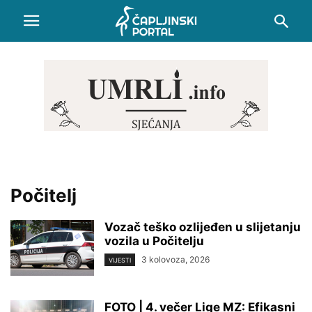
Počitelj
Vozač teško ozlijeđen u slijetanju
vozila u Počitelju
3 kolovoza, 2026
VIJESTI
FOTO | 4. večer Lige MZ: Efikasni